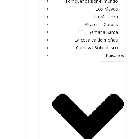
Torriqueños por el mundo
Los Mayos
La Matanza
Altares – Corpus
Semana Santa
La cosa va de moños
Carnaval Soldadesco
Paisanos