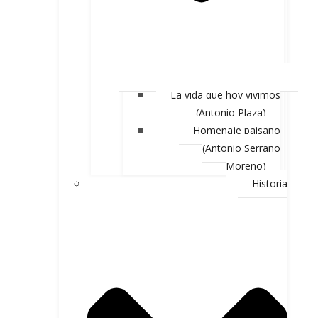
La vida que hoy vivimos
(Antonio Plaza)
Homenaje paisano
(Antonio Serrano
Moreno)
Historia