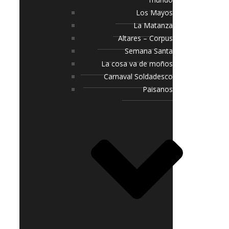
Los Mayos
La Matanza
Altares – Corpus
Semana Santa
La cosa va de moños
Carnaval Soldadesco
Paisanos