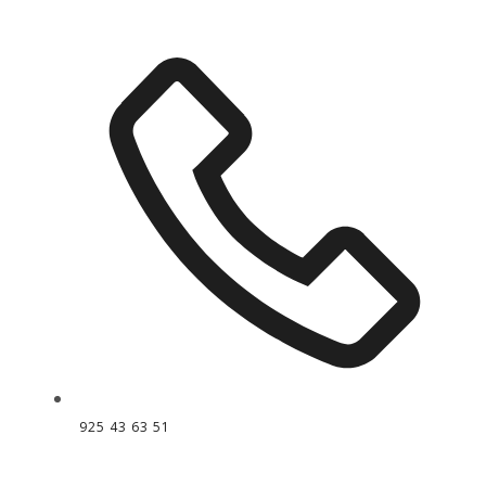
925 43 63 51