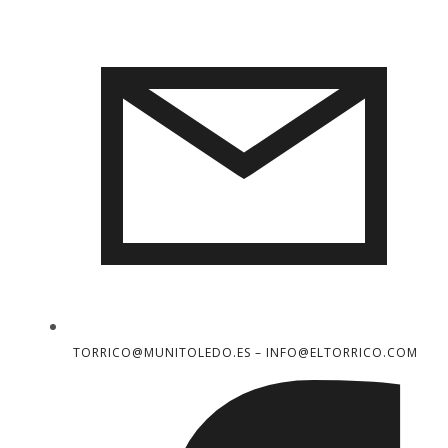
TORRICO@MUNITOLEDO.ES – INFO@ELTORRICO.COM