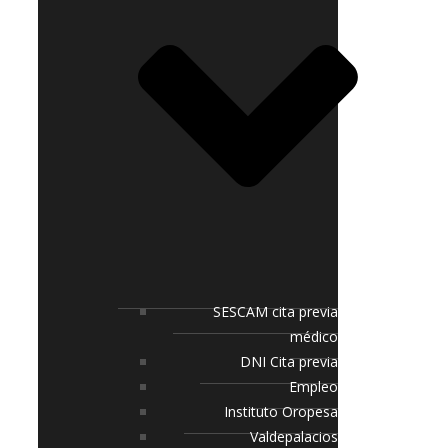
SESCAM cita previa
médico
DNI Cita previa
Empleo
Instituto Oropesa
Valdepalacios