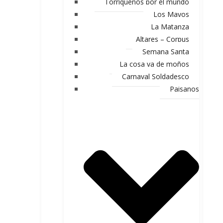
Torriqueños por el mundo
Los Mayos
La Matanza
Altares – Corpus
Semana Santa
La cosa va de moños
Carnaval Soldadesco
Paisanos