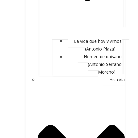
La vida que hoy vivimos
(Antonio Plaza)
Homenaje paisano
(Antonio Serrano
Moreno)
Historia