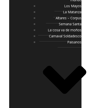
Los Mayos
La Matanza
Altares – Corpus
Semana Santa
La cosa va de moños
Carnaval Soldadesco
Paisanos