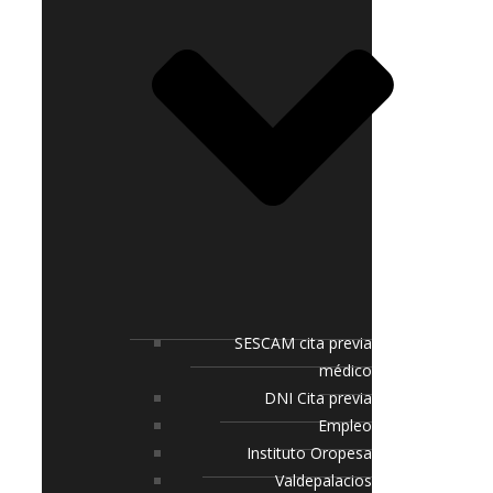
SESCAM cita previa
médico
DNI Cita previa
Empleo
Instituto Oropesa
Valdepalacios