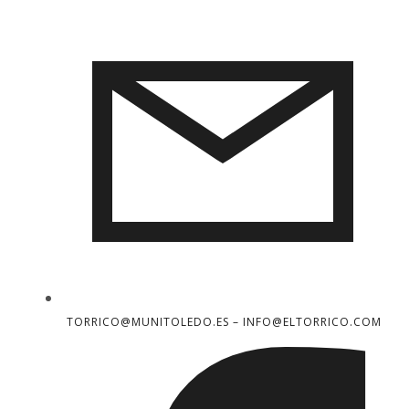
TORRICO@MUNITOLEDO.ES – INFO@ELTORRICO.COM