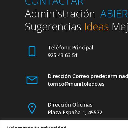
CONTACTAR
Administración
ABIE
Sugerencias
Ideas
Mej
Teléfono Principal
925 43 63 51
Dirección Correo predetermina
torrico@munitoledo.es
Dirección Oficinas
Plaza España 1, 45572