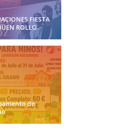
ACIONES FIESTA
BUEN ROLLO
amento de
no