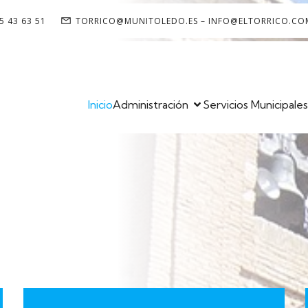
5 43 63 51
TORRICO@MUNITOLEDO.ES – INFO@ELTORRICO.CO
Inicio
Administración
Servicios Municipale