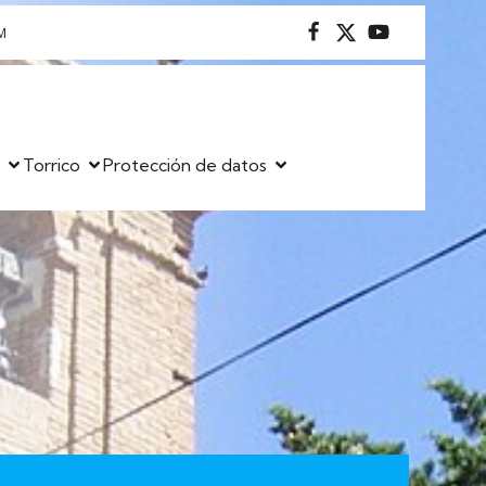
M
s
Torrico
Protección de datos