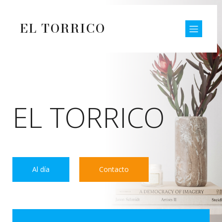
EL TORRICO
EL TORRICO
Al día
Contacto