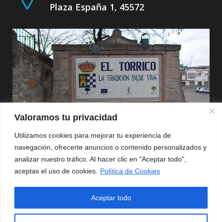
Plaza España 1, 45572
Valoramos tu privacidad
Utilizamos cookies para mejorar tu experiencia de
navegación, ofrecerte anuncios o contenido personalizados y
Política de Privacidad
analizar nuestro tráfico. Al hacer clic en "Aceptar todo",
aceptas el uso de cookies.
Política de Cookies
Aviso Legal
Aceptar todo
Política de Cookies