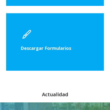
Descargar Formularios
Actualidad