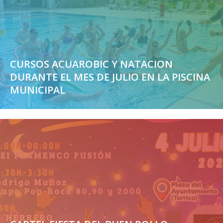
CURSOS ACUAROBIC Y NATACION
DURANTE EL MES DE JULIO EN LA PISCINA
MUNICIPAL