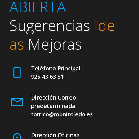
ABIERTA
Sugerencias
Ide
as
Mejoras
Teléfono Principal
925 43 63 51
Dirección Correo
predeterminada
torrico@munitoledo.es
Dirección Oficinas