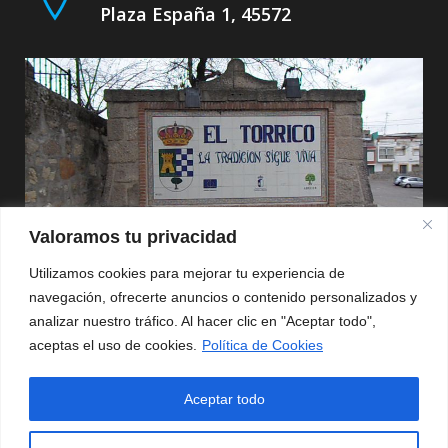
Plaza España 1, 45572
Valoramos tu privacidad
Utilizamos cookies para mejorar tu experiencia de
navegación, ofrecerte anuncios o contenido personalizados y
Política de Privacidad
analizar nuestro tráfico. Al hacer clic en "Aceptar todo",
aceptas el uso de cookies.
Política de Cookies
Aviso Legal
Aceptar todo
Política de Cookies