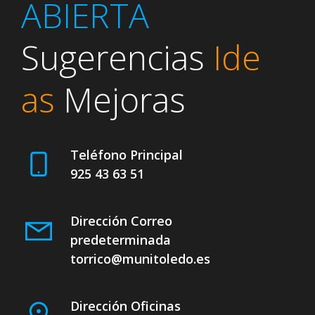
ABIERTA
Sugerencias
Ide
as
Mejoras
Teléfono Principal
925 43 63 51
Dirección Correo
predeterminada
torrico@munitoledo.es
Dirección Oficinas