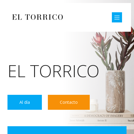
EL TORRICO
EL TORRICO
Al día
Contacto