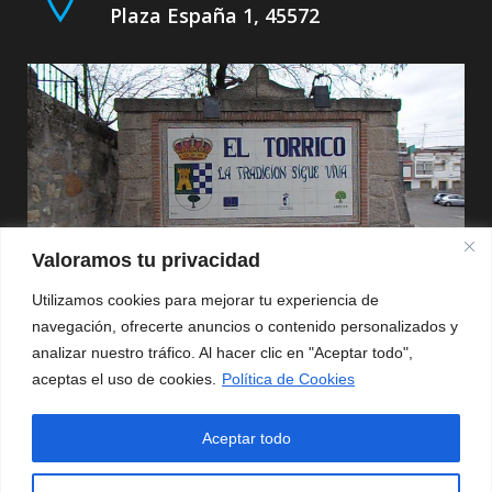
Plaza España 1, 45572
Valoramos tu privacidad
Utilizamos cookies para mejorar tu experiencia de
navegación, ofrecerte anuncios o contenido personalizados y
Política de Privacidad
analizar nuestro tráfico. Al hacer clic en "Aceptar todo",
aceptas el uso de cookies.
Política de Cookies
Aviso Legal
Aceptar todo
Política de Cookies