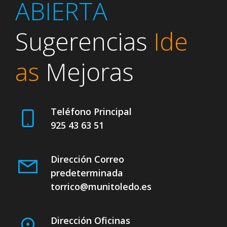
ABIERTA
Sugerencias
Ide
as
Mejoras
Teléfono Principal
925 43 63 51
Dirección Correo
predeterminada
torrico@munitoledo.es
Dirección Oficinas