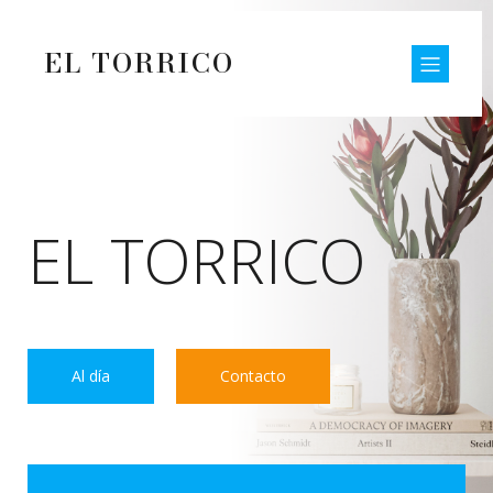
EL TORRICO
EL TORRICO
Al día
Contacto