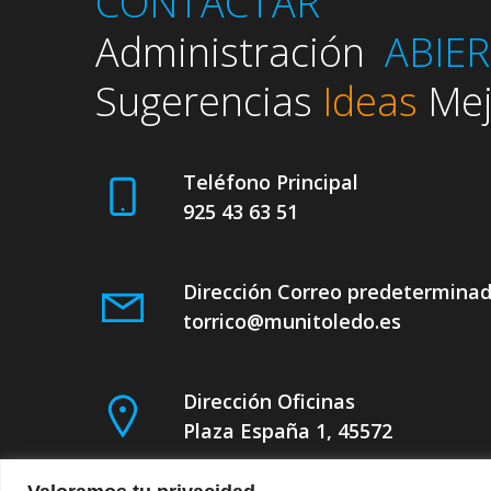
CONTACTAR
Administración
ABIE
Sugerencias
Ideas
Mej
Teléfono Principal
925 43 63 51
Dirección Correo predetermina
torrico@munitoledo.es
Dirección Oficinas
Plaza España 1, 45572