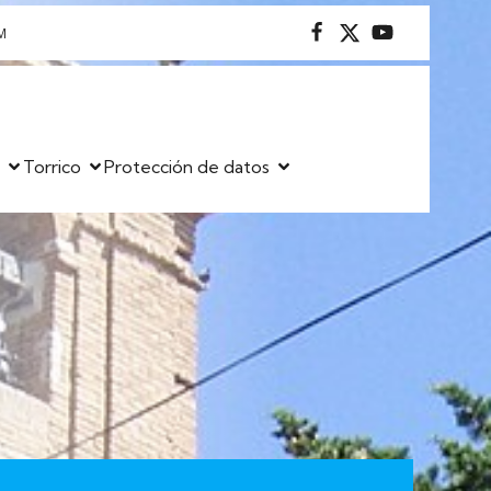
M
s
Torrico
Protección de datos