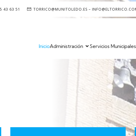
5 43 63 51
TORRICO@MUNITOLEDO.ES – INFO@ELTORRICO.CO
Inicio
Administración
Servicios Municipale