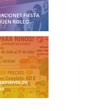
ACIONES FIESTA
BUEN ROLLO
amento de
no