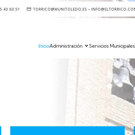
5 43 63 51
TORRICO@MUNITOLEDO.ES – INFO@ELTORRICO.CO
Inicio
Administración
Servicios Municipale