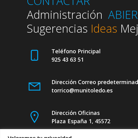
CONTACTAR
Administración
ABIE
Sugerencias
Ideas
Mej
Teléfono Principal
925 43 63 51
Dirección Correo predetermina
torrico@munitoledo.es
Dirección Oficinas
Plaza España 1, 45572