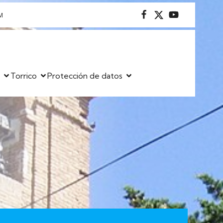
M
s
Torrico
Protección de datos