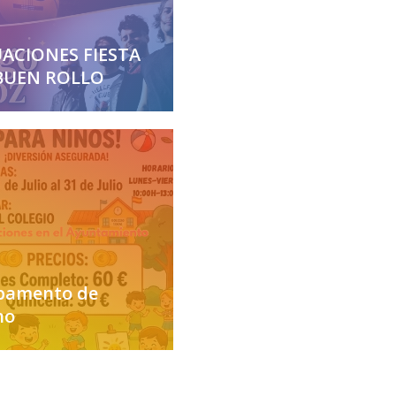
ACIONES FIESTA
BUEN ROLLO
amento de
no